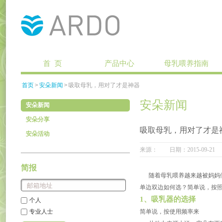
首 页
产品中心
母乳喂养指南
首页
>
安朵新闻
>
吸取母乳，用对了才是神器
安朵新闻
安朵新闻
安朵分享
吸取母乳，用对了才是
安朵活动
来源： 日期：2015-09-
简报
随着母乳喂养越来越被妈妈们
单边双边如何选？简单说，按
1、吸乳器的选择
个人
专业人士
简单说，按使用频率来