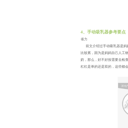
4、手动吸乳器参考要点
省力
前文介绍过手动吸乳器是妈妈
比较累，因为是妈妈自己人工物
奶，那么，好不好按需要去检查
杠杠是单的还是双的，这些都