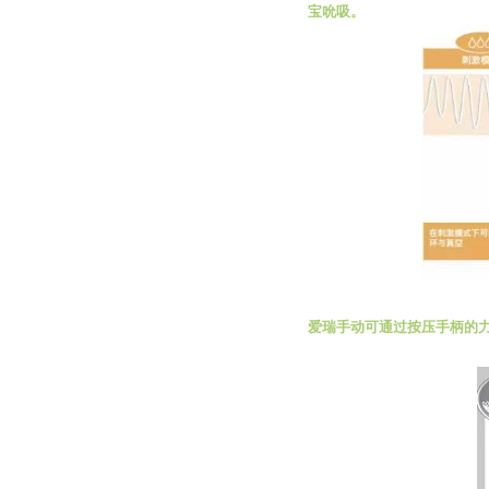
宝吮吸。
爱瑞手动可通过按压手柄的