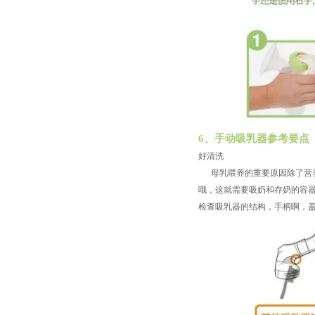
6、手动吸乳器参考要点
好清洗
母乳喂养的重要原因除了营养
哦，这就需要吸奶和存奶的容器
检查吸乳器的结构，手柄啊，盖