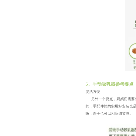
5、手动吸乳器参考要点
灵活方便
另外一个要点，妈妈们需要出
的，零配件简约实用好安装也
吸，盖子也可以相应调节喔。