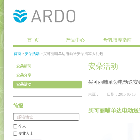
首 页
产品中心
母乳喂养指南
首页
>
安朵活动
>
买可丽哺单边电动送安朵清凉大礼包
安朵活动
安朵新闻
安朵分享
买可丽哺单边电动送安
安朵活动
来源： 日期：2015-06-
简报
买可丽哺单边电动送
个人
专业人士