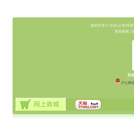
版权所有 © 安朵(上海)母婴
安朵新闻
|
安
沪公网安备