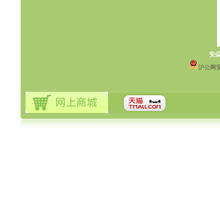
安
沪公网安备