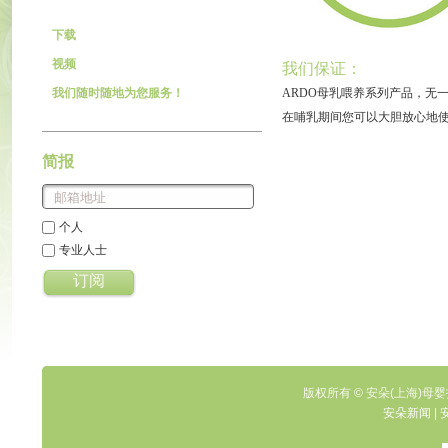
下载
视频
我们保证：
我们随时随地为您服务！
ARDO母乳喂养系列产品，无
在哺乳期间您可以大胆放心地
简报
个人
专业人士
订阅
版权所有 © 安朵(上海)母婴
安朵新闻
|