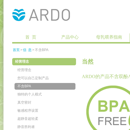
首 页
产品中心
母乳喂养指南
首页
>
信 息
>
不含BPA
当然
经营理念
经营理念
ARDO的产品不含双酚
您可以自己定制产品
不含BPA
独特的个人模式
真空密封
敏感程序设置
超静音超轻柔
静音胜利者