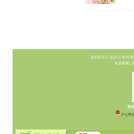
版权所有 © 安朵(上海)母婴
安朵新闻
|
安
沪公网安备