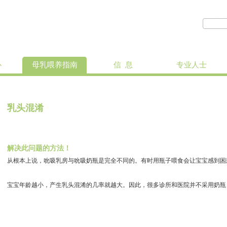
心
母乳喂养指南
信 息
专业人士
乳头混淆
解决此问题的方法！
从根本上说，吮吸乳房与吮吸奶瓶是完全不同的。有时用瓶子喂食会让宝宝感到困
宝宝年龄越小，产生乳头混淆的几率就越大。因此，很多诊所和医院并不采用奶瓶