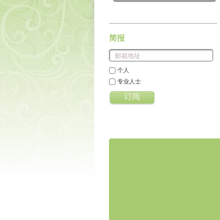
简报
个人
专业人士
订阅