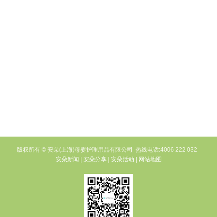
版权所有 © 安朵(上海)母婴护理用品有限公司 热线电话:4006 222 032
安朵新闻
|
安朵分享
|
安朵活动
|
网站地图