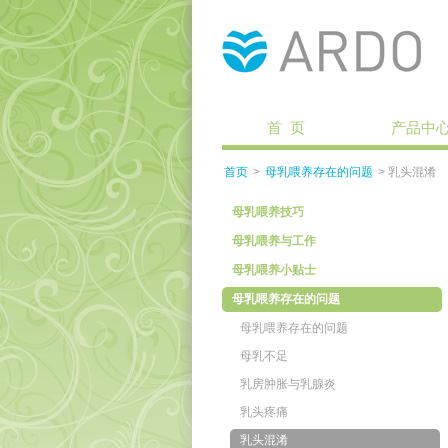
首 页
产品中
首页
>
母乳喂养存在的问题
> 乳头混淆
母乳喂养技巧
母乳喂养与工作
母乳喂养小贴士
母乳喂养存在的问题
母乳喂养存在的问题
母乳不足
乳房肿胀与乳腺炎
乳头疼痛
乳头混淆