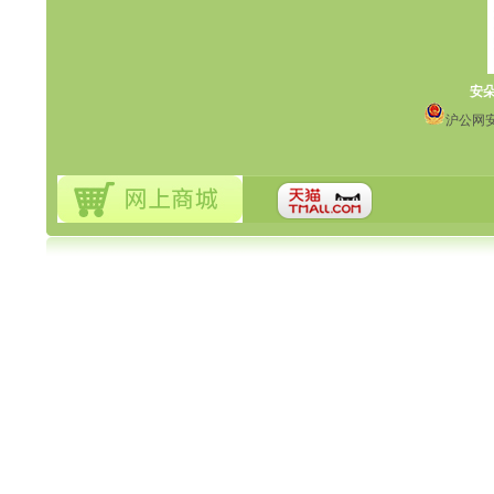
安
沪公网安备