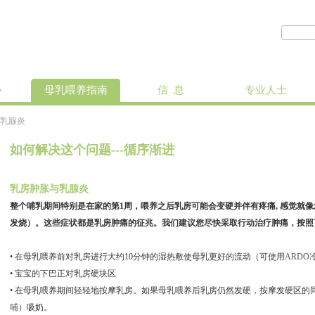
心
母乳喂养指南
信 息
专业人士
与乳腺炎
如何解决这个问题---循序渐进
乳房肿胀与乳腺炎
整个哺乳期间特别是在家的第1周，喂养之后乳房可能会变硬并伴有疼痛, 感觉就像
发烧）。这些症状都是乳房肿痛的征兆。我们建议您尽快采取行动治疗肿痛，按照
• 在母乳喂养前对乳房进行大约10分钟的湿热敷使母乳更好的流动（可使用
ARDO
• 宝宝的下巴正对乳房硬块区
• 在母乳喂养期间轻轻地按摩乳房。如果母乳喂养后乳房仍然发硬，按摩发硬区的
哺
）吸奶。