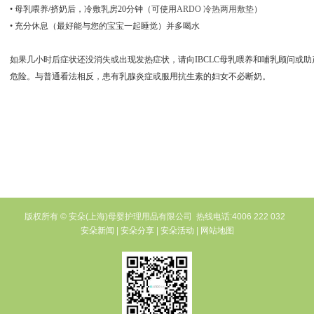
• 母乳喂养/挤奶后，冷敷乳房20分钟（可使用
ARDO 冷热两用敷垫
）
• 充分休息（最好能与您的宝宝一起睡觉）并多喝水
如果几小时后症状还没消失或出现发热症状，请向IBCLC母乳喂养和哺乳顾问或
危险。与普通看法相反，患有乳腺炎症或服用抗生素的妇女不必断奶。
版权所有 © 安朵(上海)母婴护理用品有限公司 热线电话:4006 222 032
安朵新闻
|
安朵分享
|
安朵活动
|
网站地图