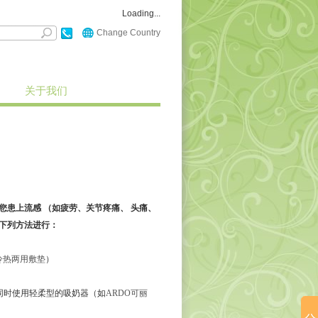
Loading...
Change Country
关于我们
您患上流感 （如疲劳、关节疼痛、 头痛、
下列方法进行：
冷热两用敷垫
）
同时使用轻柔型的吸奶器（如
ARDO可丽