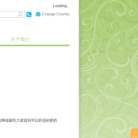
Loading...
Change Country
关于我们
后降低吸乳力度直到可以舒适的挤奶